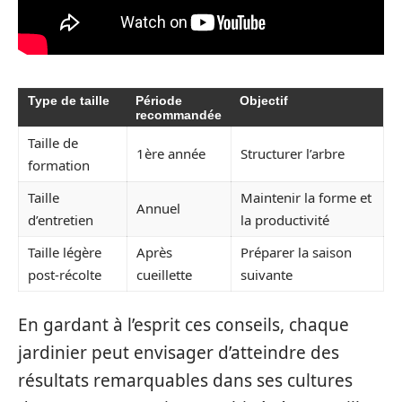
Type de taille
Période
Objectif
recommandée
Taille de
1ère année
Structurer l’arbre
formation
Taille
Maintenir la forme et
Annuel
d’entretien
la productivité
Taille légère
Après
Préparer la saison
post-récolte
cueillette
suivante
En gardant à l’esprit ces conseils, chaque
jardinier peut envisager d’atteindre des
résultats remarquables dans ses cultures