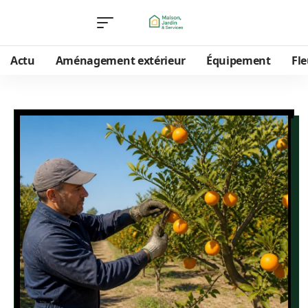
Actu
Aménagement extérieur
Équipement
Fle