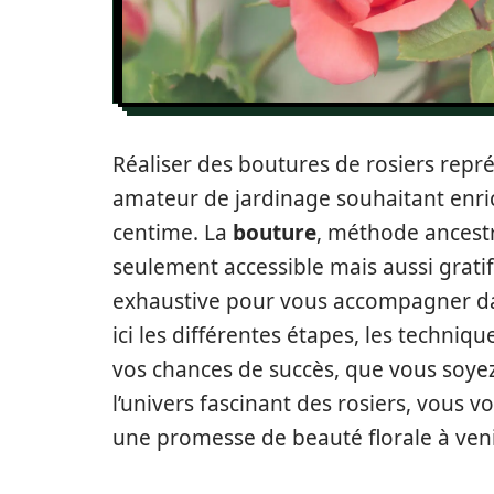
Réaliser des boutures de rosiers rep
amateur de jardinage souhaitant enri
centime. La
bouture
, méthode ancestr
seulement accessible mais aussi grati
exhaustive pour vous accompagner dan
ici les différentes étapes, les techniqu
vos chances de succès, que vous soye
l’univers fascinant des rosiers, vous
une promesse de beauté florale à veni