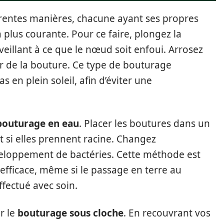
érentes manières, chacune ayant ses propres
a plus courante. Pour ce faire, plongez la
eillant à ce que le nœud soit enfoui. Arrosez
r de la bouture. Ce type de bouturage
 en plein soleil, afin d’éviter une
bouturage en eau
. Placer les boutures dans un
 si elles prennent racine. Changez
veloppement de bactéries. Cette méthode est
 efficace, même si le passage en terre au
fectué avec soin.
r le
bouturage sous cloche
. En recouvrant vos