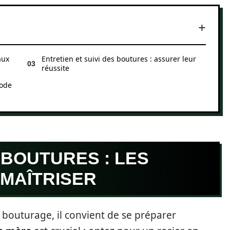
aux
Entretien et suivi des boutures : assurer leur
réussite
hode
BOUTURES : LES
MAÎTRISER
 bouturage, il convient de se préparer