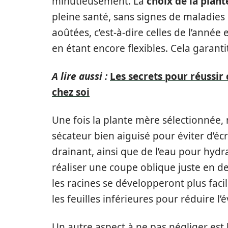
minutieusement. La
choix de la plan
pleine santé, sans signes de maladies o
aoûtées, c’est-à-dire celles de l’année
en étant encore flexibles. Cela garant
A lire aussi :
Les secrets pour réussir
chez soi
Une fois la plante mère sélectionnée,
sécateur bien aiguisé pour éviter d’écr
drainant, ainsi que de l’eau pour hydra
réaliser une coupe oblique juste en de
les racines se développeront plus fac
les feuilles inférieures pour réduire l
Un autre aspect à ne pas négliger est l