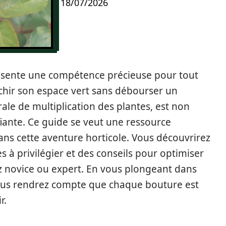
18/07/2026
résente une compétence précieuse pour tout
chir son espace vert sans débourser un
ale de multiplication des plantes, est non
fiante. Ce guide se veut une ressource
s cette aventure horticole. Vous découvrirez
es à privilégier et des conseils pour optimiser
z novice ou expert. En vous plongeant dans
 vous rendrez compte que chaque bouture est
r.