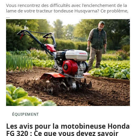
Vous rencontrez des difficultés avec l'enclenchement de la
lame de votre tracteur tondeuse Husqvarna? Ce problème,
…
ÉQUIPEMENT
Les avis pour la motobineuse Honda
FG 320 : Ce que vous devez savoir