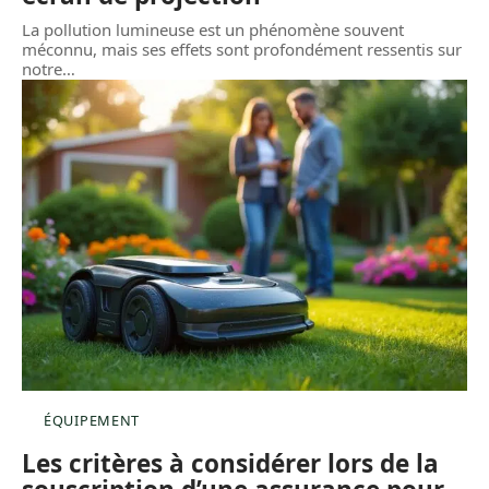
La pollution lumineuse est un phénomène souvent
méconnu, mais ses effets sont profondément ressentis sur
notre
…
ÉQUIPEMENT
Les critères à considérer lors de la