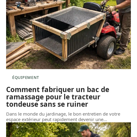
ÉQUIPEMENT
Comment fabriquer un bac de
ramassage pour le tracteur
tondeuse sans se ruiner
Dans le monde du jardinage, le bon entretien de votre
espace extérieur peut rapidement devenir une
…