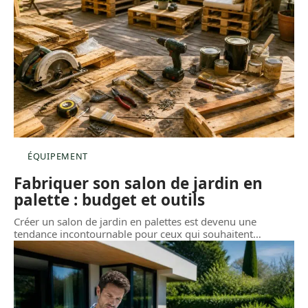
ÉQUIPEMENT
Fabriquer son salon de jardin en
palette : budget et outils
Créer un salon de jardin en palettes est devenu une
tendance incontournable pour ceux qui souhaitent
…