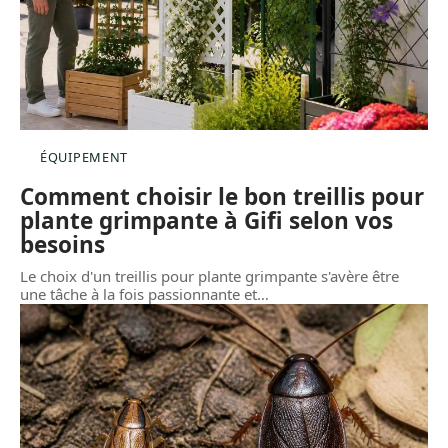
ÉQUIPEMENT
Comment choisir le bon treillis pour
plante grimpante à Gifi selon vos
besoins
Le choix d'un treillis pour plante grimpante s'avère être
une tâche à la fois passionnante et
…