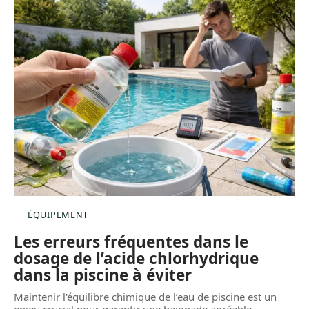
ÉQUIPEMENT
Les erreurs fréquentes dans le
dosage de l’acide chlorhydrique
dans la piscine à éviter
Maintenir l'équilibre chimique de l’eau de piscine est un
enjeu crucial pour garantir une baignade agréable
…