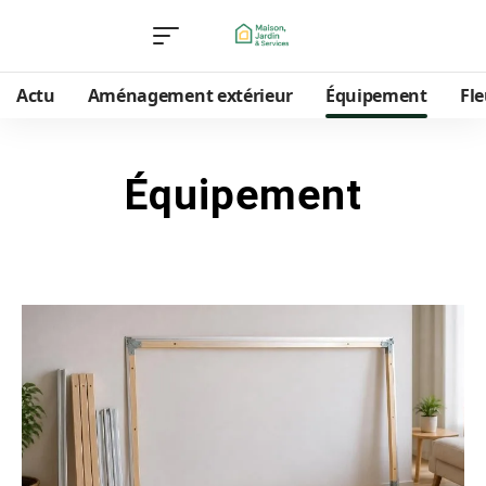
Actu
Aménagement extérieur
Équipement
Fle
Équipement