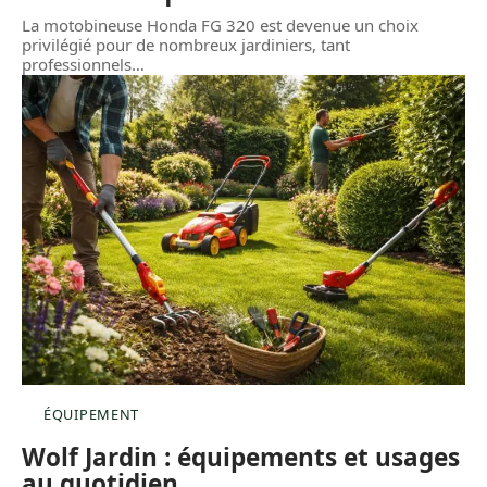
La motobineuse Honda FG 320 est devenue un choix
privilégié pour de nombreux jardiniers, tant
professionnels
…
ÉQUIPEMENT
Wolf Jardin : équipements et usages
au quotidien