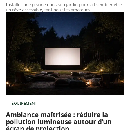
Installer une piscine dans son jardin pourrait sembler être
un rêve accessible, tant pour les amateurs
…
ÉQUIPEMENT
Ambiance maîtrisée : réduire la
pollution lumineuse autour d’un
écran de projection