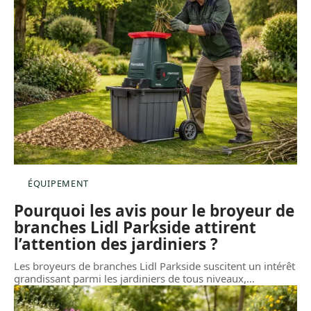
ÉQUIPEMENT
Pourquoi les avis pour le broyeur de
branches Lidl Parkside attirent
l’attention des jardiniers ?
Les broyeurs de branches Lidl Parkside suscitent un intérêt
grandissant parmi les jardiniers de tous niveaux,
…