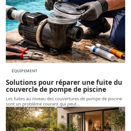
ÉQUIPEMENT
Solutions pour réparer une fuite du
couvercle de pompe de piscine
Les fuites au niveau des couvertures de pompe de piscine
sont un problème courant qui peut
…