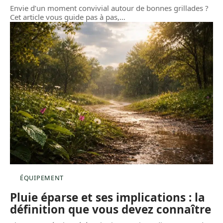
Envie d’un moment convivial autour de bonnes grillades ?
Cet article vous guide pas à pas,
…
ÉQUIPEMENT
Pluie éparse et ses implications : la
définition que vous devez connaître