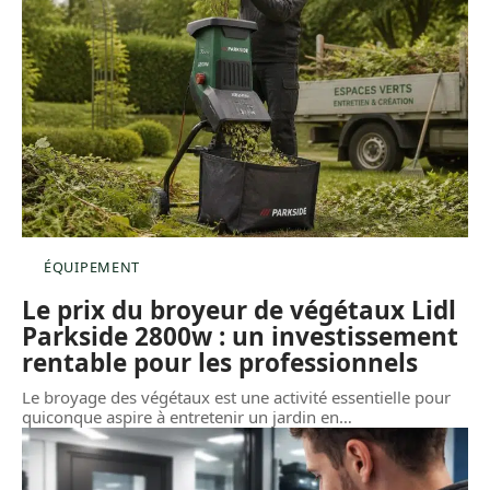
ÉQUIPEMENT
Le prix du broyeur de végétaux Lidl
Parkside 2800w : un investissement
rentable pour les professionnels
Le broyage des végétaux est une activité essentielle pour
quiconque aspire à entretenir un jardin en
…