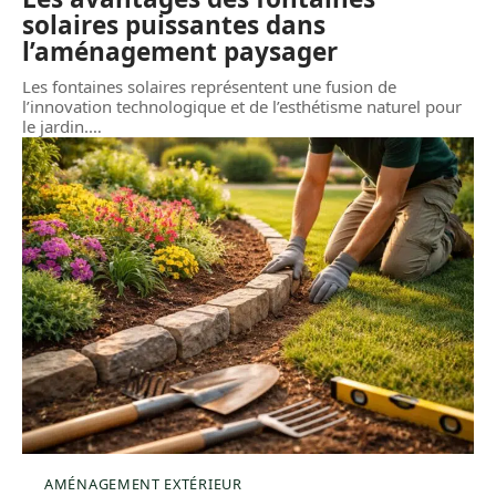
solaires puissantes dans
l’aménagement paysager
Les fontaines solaires représentent une fusion de
l’innovation technologique et de l’esthétisme naturel pour
le jardin.
…
AMÉNAGEMENT EXTÉRIEUR