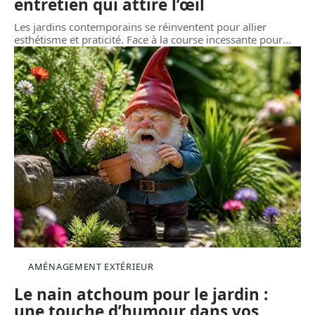
entretien qui attire l’œil
Les jardins contemporains se réinventent pour allier
esthétisme et praticité. Face à la course incessante pour
…
AMÉNAGEMENT EXTÉRIEUR
Le nain atchoum pour le jardin :
une touche d’humour dans vos