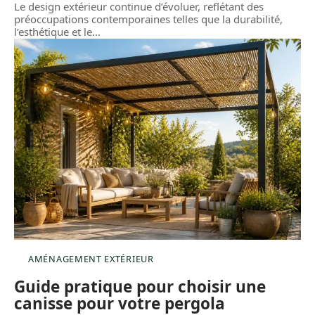
Le design extérieur continue d’évoluer, reflétant des
préoccupations contemporaines telles que la durabilité,
l’esthétique et le
…
AMÉNAGEMENT EXTÉRIEUR
Guide pratique pour choisir une
canisse pour votre pergola