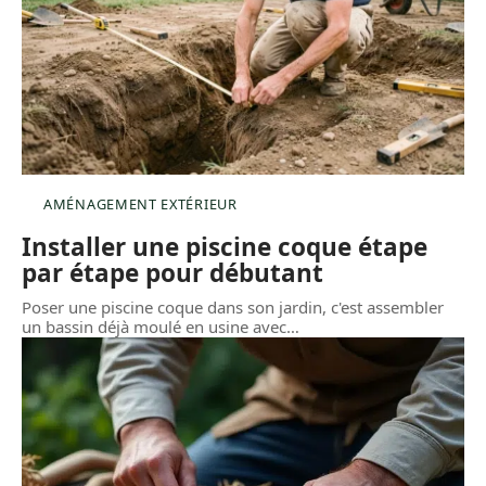
AMÉNAGEMENT EXTÉRIEUR
Installer une piscine coque étape
par étape pour débutant
Poser une piscine coque dans son jardin, c'est assembler
un bassin déjà moulé en usine avec
…