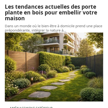
Les tendances actuelles des porte
plante en bois pour embellir votre
maison
Dans un monde où le bien-être à domicile prend une place
prépondérante, intégrer la nature à
…
AMÉNAGEMENT EXTÉRIEUR