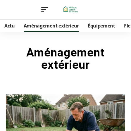
Actu
Aménagement extérieur
Équipement
Fle
Aménagement
extérieur