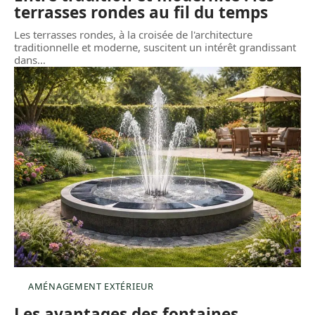
terrasses rondes au fil du temps
Les terrasses rondes, à la croisée de l'architecture
traditionnelle et moderne, suscitent un intérêt grandissant
dans
…
AMÉNAGEMENT EXTÉRIEUR
Les avantages des fontaines