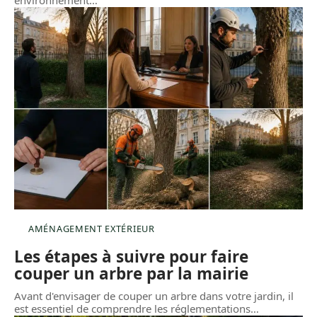
environnement
…
AMÉNAGEMENT EXTÉRIEUR
Les étapes à suivre pour faire
couper un arbre par la mairie
Avant d'envisager de couper un arbre dans votre jardin, il
est essentiel de comprendre les réglementations
…