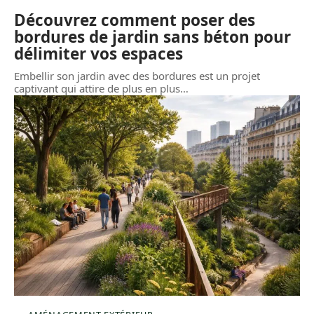
Découvrez comment poser des
bordures de jardin sans béton pour
délimiter vos espaces
Embellir son jardin avec des bordures est un projet
captivant qui attire de plus en plus
…