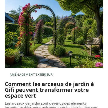
AMÉNAGEMENT EXTÉRIEUR
Comment les arceaux de jardin à
Gifi peuvent transformer votre
espace vert
Les arceaux de jardin sont devenus des éléments
incontournables pour quiconque souhaite sublimer son