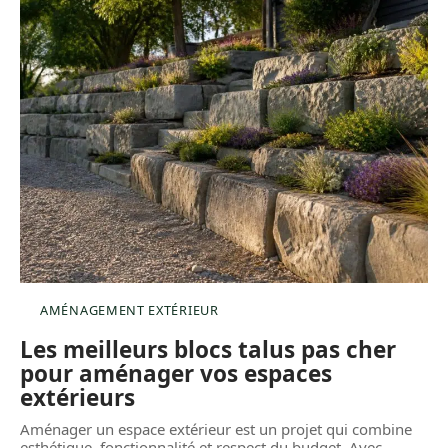
AMÉNAGEMENT EXTÉRIEUR
Les meilleurs blocs talus pas cher
pour aménager vos espaces
extérieurs
Aménager un espace extérieur est un projet qui combine
esthétique, fonctionnalité et respect du budget. Avec
…