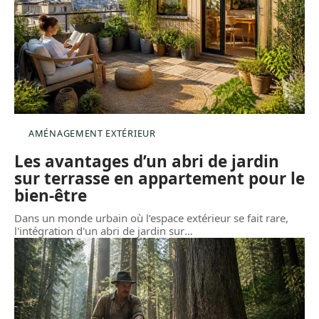
AMÉNAGEMENT EXTÉRIEUR
Les avantages d’un abri de jardin
sur terrasse en appartement pour le
bien-être
Dans un monde urbain où l’espace extérieur se fait rare,
l'intégration d'un abri de jardin sur
…