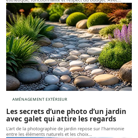
AMÉNAGEMENT EXTÉRIEUR
Les secrets d’une photo d’un jardin
avec galet qui attire les regards
L’art de la photographie de jardin repose sur l’harmonie
entre les éléments naturels et les choix
…