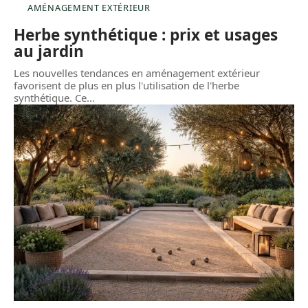
AMÉNAGEMENT EXTÉRIEUR
Herbe synthétique : prix et usages
au jardin
Les nouvelles tendances en aménagement extérieur
favorisent de plus en plus l'utilisation de l'herbe
synthétique. Ce
…