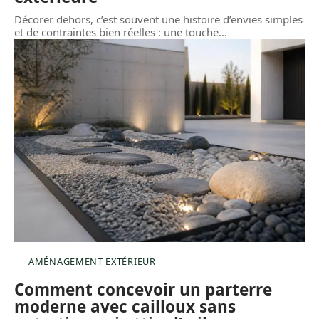
Décorer dehors, c’est souvent une histoire d’envies simples
et de contraintes bien réelles : une touche
…
AMÉNAGEMENT EXTÉRIEUR
Comment concevoir un parterre
moderne avec cailloux sans