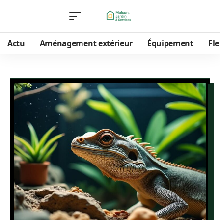
Actu
Aménagement extérieur
Équipement
Fle