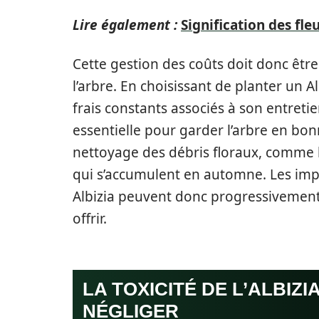
Lire également :
Signification des fl
Cette gestion des coûts doit donc être
l’arbre. En choisissant de planter un Al
frais constants associés à son entretie
essentielle pour garder l’arbre en bon
nettoyage des débris floraux, comme l
qui s’accumulent en automne. Les impac
Albizia peuvent donc progressivement 
offrir.
LA TOXICITÉ DE L’ALBIZI
NÉGLIGER