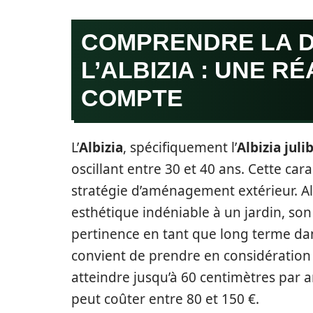
COMPRENDRE LA D
L’ALBIZIA : UNE R
COMPTE
L’
Albizia
, spécifiquement l’
Albizia juli
oscillant entre 30 et 40 ans. Cette car
stratégie d’aménagement extérieur. A
esthétique indéniable à un jardin, son
pertinence en tant que long terme dans
convient de prendre en considération
atteindre jusqu’à 60 centimètres par 
peut coûter entre 80 et 150 €.