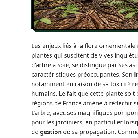
Les enjeux liés à la flore ornemental
plantes qui suscitent de vives inquiétud
d’arbre à soie, se distingue par ses as
caractéristiques préoccupantes. Son
i
notamment en raison de sa toxicité r
humains. Le fait que cette plante soi
régions de France amène à réfléchir s
L’arbre, avec ses magnifiques pompons
pour les jardiniers, en particulier lor
de
gestion
de sa propagation. Comment