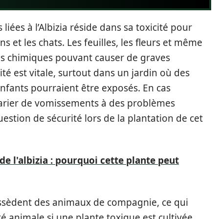
iées à l’Albizia réside dans sa toxicité pour
 et les chats. Les feuilles, les fleurs et même
es chimiques pouvant causer de graves
ité est vitale, surtout dans un jardin où des
fants pourraient être exposés. En cas
varier de vomissements à des problèmes
stion de sécurité lors de la plantation de cet
e l'albizia : pourquoi cette plante peut
ossèdent des animaux de compagnie, ce qui
é animale si une plante toxique est cultivée