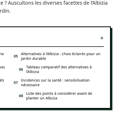
e ? Auscultons les diverses facettes de l’Albizia
rdin.
une
Alternatives à l’Albizia : choix éclairés pour un
jardin durable
pas
Tableau comparatif des alternatives à
l’Albizia
âts
Incidences sur la santé : sensibilisation
nécessaire
Liste des points à considérer avant de
planter un Albizia