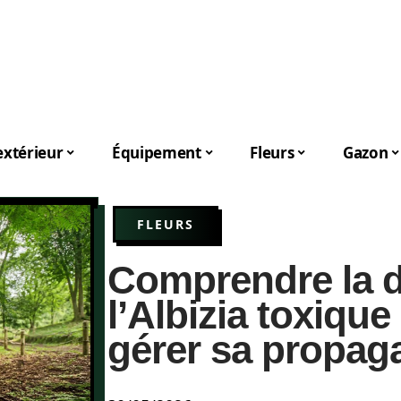
xtérieur
Équipement
Fleurs
Gazon
FLEURS
Comprendre la d
l’Albizia toxiqu
gérer sa propag