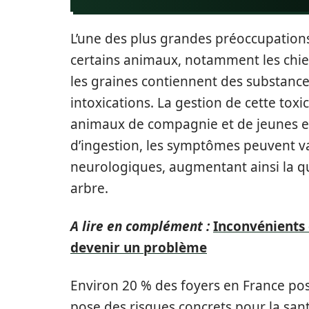
L’une des plus grandes préoccupations l
certains animaux, notamment les chiens
les graines contiennent des substanc
intoxications. La gestion de cette toxic
animaux de compagnie et de jeunes en
d’ingestion, les symptômes peuvent 
neurologiques, augmentant ainsi la que
arbre.
A lire en complément :
Inconvénients d
devenir un problème
Environ 20 % des foyers en France p
pose des risques concrets pour la sant