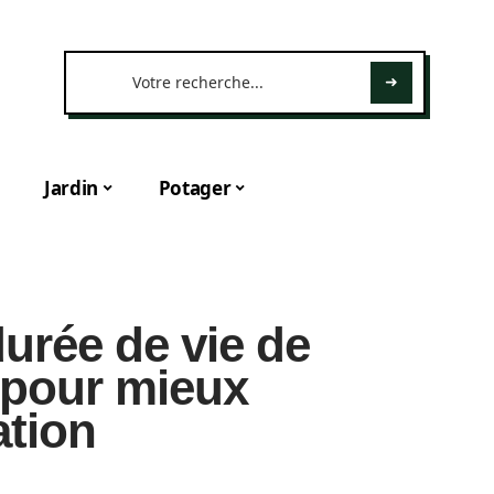
Jardin
Potager
urée de vie de
e pour mieux
ation