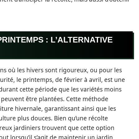
RINTEMPS : L’ALTERNATIVE
ns où les hivers sont rigoureux, ou pour les
rité, le printemps, de février à avril, est une
durant cette période que les variétés moins
, peuvent être plantées. Cette méthode
iture hivernale, garantissant ainsi que les
ulture plus douces. Bien qu’une récolte
reux jardiniers trouvent que cette option
out lorsqu’il s’agit de maintenir un jardin