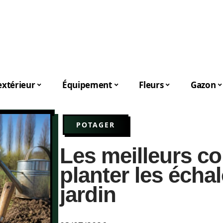
xtérieur
Équipement
Fleurs
Gazon
POTAGER
Les meilleurs co
planter les écha
jardin