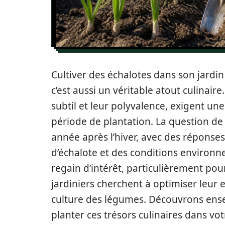
Cultiver des échalotes dans son jardi
c’est aussi un véritable atout culinair
subtil et leur polyvalence, exigent une
période de plantation. La question de
année après l’hiver, avec des réponses
d’échalote et des conditions environn
regain d’intérêt, particulièrement pou
jardiniers cherchent à optimiser leur 
culture des légumes. Découvrons ense
planter ces trésors culinaires dans vot