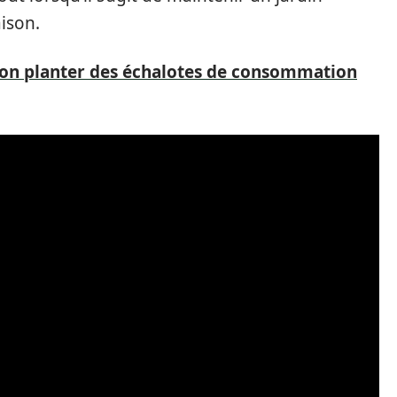
aison.
t-on planter des échalotes de consommation