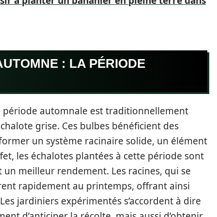
r à planter un bananier en pleine terre dans
UTOMNE : LA PÉRIODE
a période automnale est traditionnellement
échalote grise. Ces bulbes bénéficient des
 former un système racinaire solide, un élément
ffet, les échalotes plantées à cette période sont
 un meilleur rendement. Les racines, qui se
ent rapidement au printemps, offrant ainsi
 Les jardiniers expérimentés s’accordent à dire
t d’anticiper la récolte, mais aussi d’obtenir