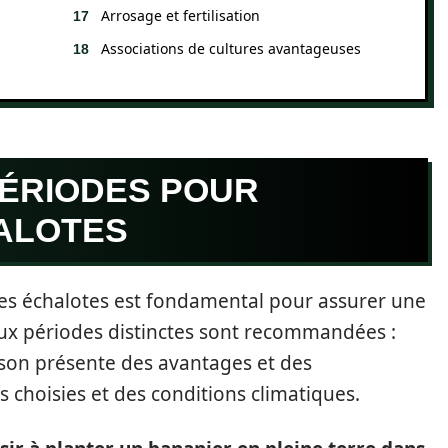
Arrosage et fertilisation
Associations de cultures avantageuses
PÉRIODES POUR
ALOTES
des échalotes est fondamental pour assurer une
ux périodes distinctes sont recommandées :
ison présente des avantages et des
s choisies et des conditions climatiques.