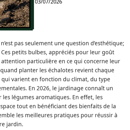
03/07/2026
n n’est pas seulement une question d’esthétique;
e. Ces petits bulbes, appréciés pour leur goût
 attention particulière en ce qui concerne leur
 quand planter les échalotes revient chaque
 qui varient en fonction du climat, du type
ementales. En 2026, le jardinage connaît un
r les légumes aromatiques. En effet, les
espace tout en bénéficiant des bienfaits de la
mble les meilleures pratiques pour réussir à
re jardin.