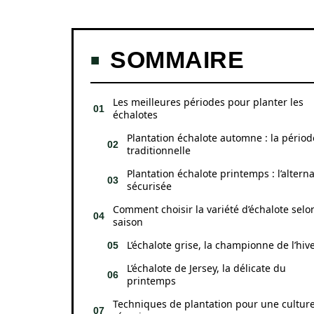
SOMMAIRE
Les meilleures périodes pour planter les
échalotes
Plantation échalote automne : la périod
traditionnelle
Plantation échalote printemps : l’alterna
sécurisée
Comment choisir la variété d’échalote selon
saison
L’échalote grise, la championne de l’hiv
L’échalote de Jersey, la délicate du
printemps
Techniques de plantation pour une cultur