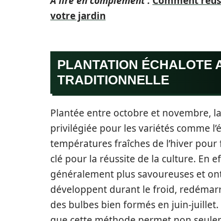
A lire en complément :
Comment réussi
votre jardin
PLANTATION ÉCHALOTE A
TRADITIONNELLE
Plantée entre octobre et novembre, l
privilégiée pour les variétés comme l’
températures fraîches de l’hiver pour
clé pour la réussite de la culture. En e
généralement plus savoureuses et ont
développent durant le froid, redémarr
des bulbes bien formés en juin-juillet.
que cette méthode permet non seulemen