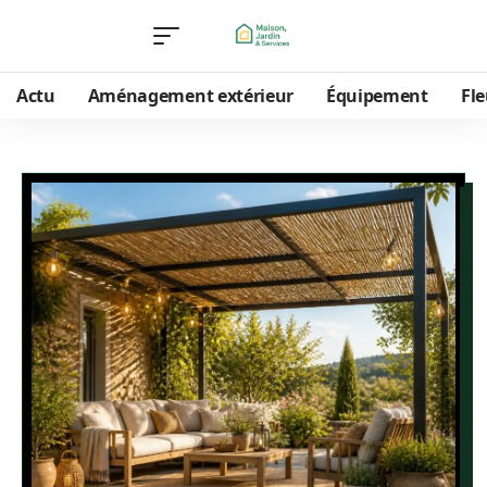
Actu
Aménagement extérieur
Équipement
Fle