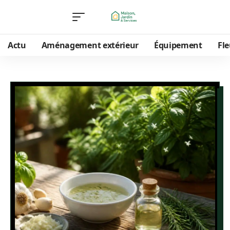
Actu
Aménagement extérieur
Équipement
Fle