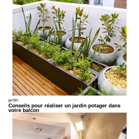
Jardin
Conseils pour réaliser un jardin potager dans
votre balcon