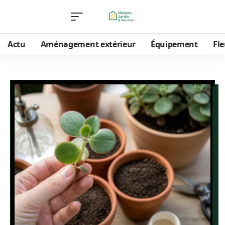
Actu
Aménagement extérieur
Équipement
Fle