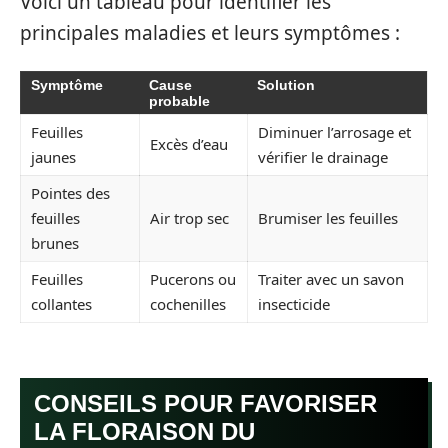
Voici un tableau pour identifier les
principales maladies et leurs symptômes :
Symptôme
Cause
Solution
probable
Feuilles
Diminuer l’arrosage et
Excès d’eau
jaunes
vérifier le drainage
Pointes des
feuilles
Air trop sec
Brumiser les feuilles
brunes
Feuilles
Pucerons ou
Traiter avec un savon
collantes
cochenilles
insecticide
CONSEILS POUR FAVORISER
LA FLORAISON DU