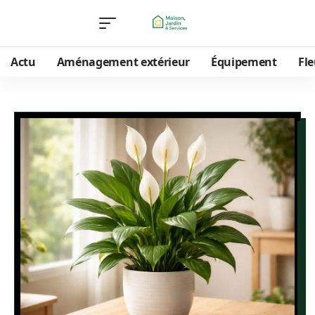
Actu
Aménagement extérieur
Équipement
Fle