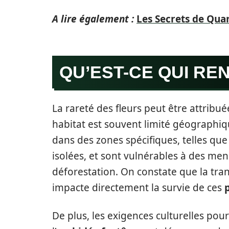
A lire également :
Les Secrets de Quand
QU’EST-CE QUI RE
La rareté des fleurs peut être attribué
habitat est souvent limité géographi
dans des zones spécifiques, telles qu
isolées, et sont vulnérables à des m
déforestation. On constate que la tra
impacte directement la survie de ces
De plus, les exigences culturelles po