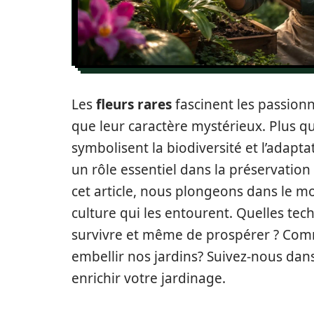
Les
fleurs rares
fascinent les passion
que leur caractère mystérieux. Plus qu
symbolisent la biodiversité et l’adaptat
un rôle essentiel dans la préservation
cet article, nous plongeons dans le mo
culture qui les entourent. Quelles te
survivre et même de prospérer ? Comm
embellir nos jardins? Suivez-nous dan
enrichir votre jardinage.