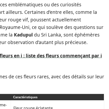
èces emblématiques ou des curiosités
t ailleurs. Certaines d’entre elles, comme la
eur rouge vif, poussent actuellement
Royaume-Uni, ce qui soulève des questions sur
omme la
Kadupul
du Sri Lanka, sont éphémères
leur observation d’autant plus précieuse.
leurs en i : liste des fleurs commençant par i
nes de ces fleurs rares, avec des détails sur leur
Caractéristiques
ume-
Fleur rouge éclatante