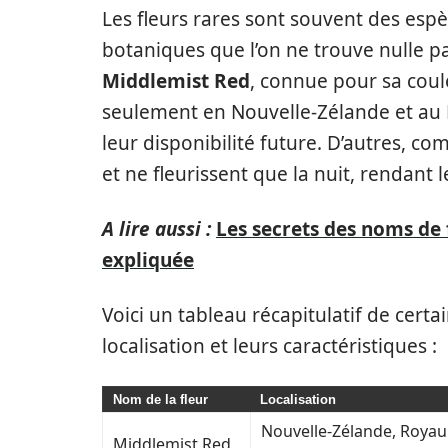
Les fleurs rares sont souvent des esp
botaniques que l’on ne trouve nulle par
Middlemist Red
, connue pour sa coul
seulement en Nouvelle-Zélande et au 
leur disponibilité future. D’autres, c
et ne fleurissent que la nuit, rendant 
A lire aussi :
Les secrets des noms de f
expliquée
Voici un tableau récapitulatif de certai
localisation et leurs caractéristiques :
Nom de la fleur
Localisation
Nouvelle-Zélande, Roya
Middlemist Red