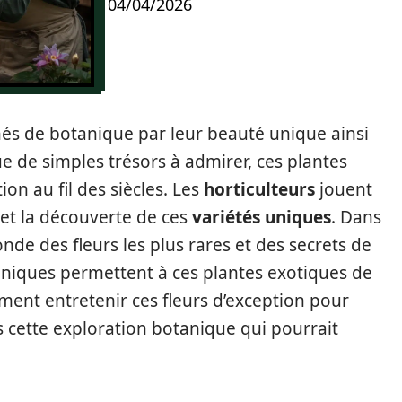
04/04/2026
nés de botanique par leur beauté unique ainsi
e de simples trésors à admirer, ces plantes
ion au fil des siècles. Les
horticulteurs
jouent
 et la découverte de ces
variétés uniques
. Dans
nde des fleurs les plus rares et des secrets de
chniques permettent à ces plantes exotiques de
ent entretenir ces fleurs d’exception pour
s cette exploration botanique qui pourrait