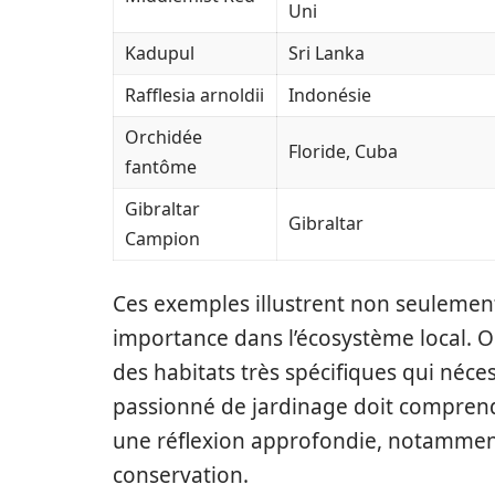
Uni
Kadupul
Sri Lanka
Rafflesia arnoldii
Indonésie
Orchidée
Floride, Cuba
fantôme
Gibraltar
Gibraltar
Campion
Ces exemples illustrent non seulement 
importance dans l’écosystème local. O
des habitats très spécifiques qui néce
passionné de jardinage doit comprendre
une réflexion approfondie, notamment 
conservation.