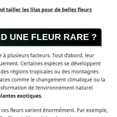
 tailler les lilas pour de belles fleurs
ND UNE FLEUR RARE ?
e à plusieurs facteurs. Tout d’abord, leur
quement. Certaines espèces se développent
e des régions tropicales ou des montagnes
enaces comme le changement climatique ou la
nsformation de l’environnement naturel
plantes exotiques
.
ur ces fleurs varient énormément. Par exemple,