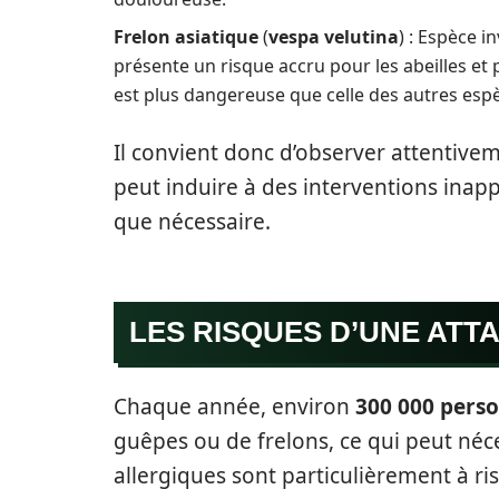
Frelon asiatique
(
vespa velutina
) : Espèce in
présente un risque accru pour les abeilles et
est plus dangereuse que celle des autres esp
Il convient donc d’observer attentiveme
peut induire à des interventions inap
que nécessaire.
LES RISQUES D’UNE ATT
Chaque année, environ
300 000 pers
guêpes ou de frelons, ce qui peut néc
allergiques sont particulièrement à r