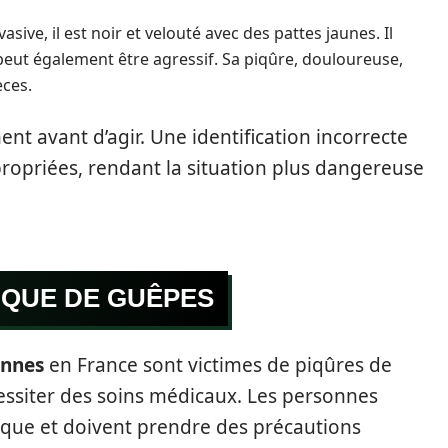
vasive, il est noir et velouté avec des pattes jaunes. Il
 peut également être agressif. Sa piqûre, douloureuse,
èces.
nt avant d’agir. Une identification incorrecte
propriées, rendant la situation plus dangereuse
AQUE DE GUÊPES
onnes
en France sont victimes de piqûres de
essiter des soins médicaux. Les personnes
isque et doivent prendre des précautions