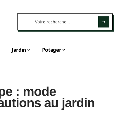
Jardin
Potager
êpe : mode
autions au jardin