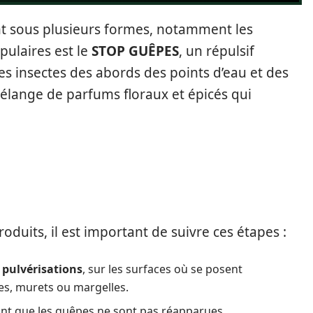
nt sous plusieurs formes, notamment les
pulaires est le
STOP GUÊPES
, un répulsif
s insectes des abords des points d’eau et des
mélange de parfums floraux et épicés qui
oduits, il est important de suivre ces étapes :
6 pulvérisations
, sur les surfaces où se posent
s, murets ou margelles.
tant que les guêpes ne sont pas réapparues.