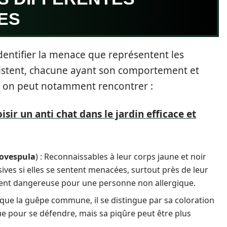
ES
 identifier la menace que représentent les
existent, chacune ayant son comportement et
, on peut notamment rencontrer :
ir un anti chat dans le jardin efficace et
hovespula
) : Reconnaissables à leur corps jaune et noir
ives si elles se sentent menacées, surtout près de leur
ment dangereuse pour une personne non allergique.
d que la guêpe commune, il se distingue par sa coloration
ue pour se défendre, mais sa piqûre peut être plus