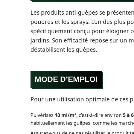
Les produits anti-guêpes se présente
poudres et les sprays. L’un des plus po
spécifiquement conçu pour éloigner ce
jardins. Son efficacité repose sur un 
déstabilisent les guêpes.
MODE D’EMPLOI
Pour une utilisation optimale de ces pr
Pulvérisez
10 ml/m²
, c’est-à-dire environ
5 à 
habituellement les guêpes, comme les marche
Assurez-vous de ne pas réutiliser le produit 