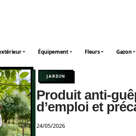
xtérieur
Équipement
Fleurs
Gazon
JARDIN
Produit anti-gu
d’emploi et préc
24/05/2026