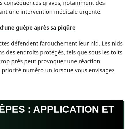
des conséquences graves, notamment des
tant une intervention médicale urgente.
 d'une guêpe après sa piqûre
tes défendent farouchement leur nid. Les nids
 des endroits protégés, tels que sous les toits
r trop près peut provoquer une réaction
la priorité numéro un lorsque vous envisagez
ÊPES : APPLICATION ET