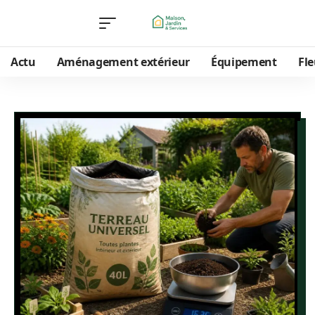
Actu
Aménagement extérieur
Équipement
Fle