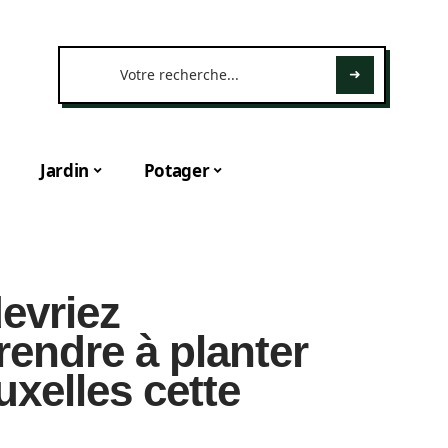
Jardin
Potager
evriez
endre à planter
xelles cette