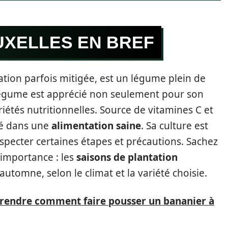
UXELLES EN BREF
ation parfois mitigée, est un légume plein de
 légume est apprécié non seulement pour son
iétés nutritionnelles. Source de vitamines C et
clé dans une
alimentation saine
. Sa culture est
especter certaines étapes et précautions. Sachez
 importance : les
saisons de plantation
utomne, selon le climat et la variété choisie.
prendre comment faire pousser un bananier à