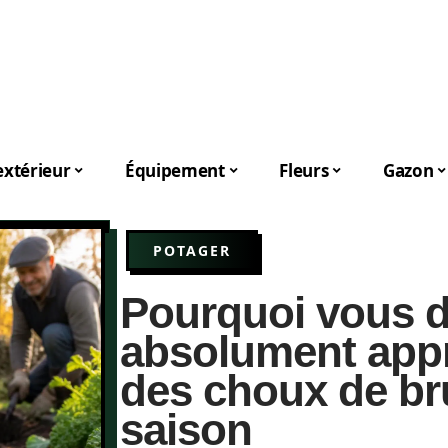
xtérieur
Équipement
Fleurs
Gazon
POTAGER
Pourquoi vous d
absolument appr
des choux de bru
saison