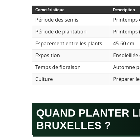
Caractéristique
Description
Période des semis
Printemps 
Période de plantation
Printemps (
Espacement entre les plants
45-60 cm
Exposition
Ensoleillée
Temps de floraison
Automne po
Culture
Préparer le
QUAND PLANTER L
BRUXELLES ?