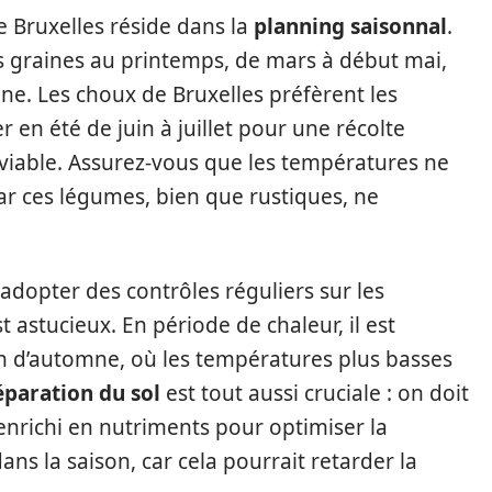
e Bruxelles réside dans la
planning saisonnal
.
es graines au printemps, de mars à début mai,
mne. Les choux de Bruxelles préfèrent les
 en été de juin à juillet pour une récolte
iable. Assurez-vous que les températures ne
r ces légumes, bien que rustiques, ne
 adopter des contrôles réguliers sur les
 astucieux. En période de chaleur, il est
on d’automne, où les températures plus basses
éparation du sol
est tout aussi cruciale : on doit
t enrichi en nutriments pour optimiser la
ans la saison, car cela pourrait retarder la