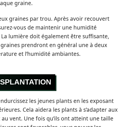
aque graine.
ux graines par trou. Après avoir recouvert
ssurez-vous de maintenir une humidité
 La lumière doit également être suffisante,
s graines prendront en général une à deux
rature et l’humidité ambiantes.
NSPLANTATION
 endurcissez les jeunes plants en les exposant
ieures. Cela aidera les plants à s’adapter aux
au vent. Une fois qu’ils ont atteint une taille