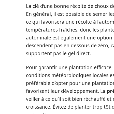
La clé d’une bonne récolte de choux d
En général, il est possible de semer l
ce qui favorisera une récolte à l’auto
températures fraîches, donc les planter
automnale est également une option v
descendent pas en dessous de zéro, ca
supportent pas le gel direct.
Pour garantir une plantation efficace,
conditions météorologiques locales est
préférable d’opter pour une plantati
favorisent leur développement. La
pr
veiller à ce qu’il soit bien réchauffé e
croissance. Évitez de planter trop tôt d