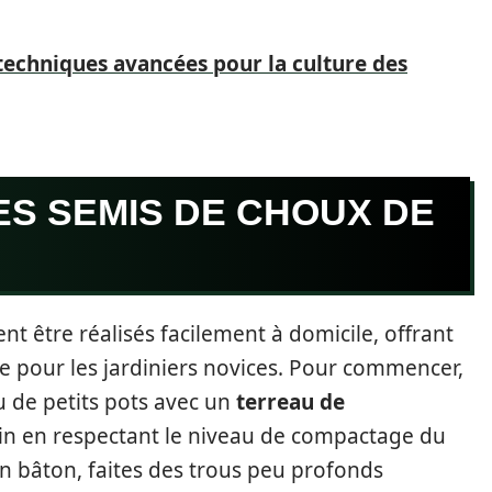
techniques avancées pour la culture des
ES SEMIS DE CHOUX DE
t être réalisés facilement à domicile, offrant
e pour les jardiniers novices. Pour commencer,
 de petits pots avec un
terreau de
 soin en respectant le niveau de compactage du
’un bâton, faites des trous peu profonds