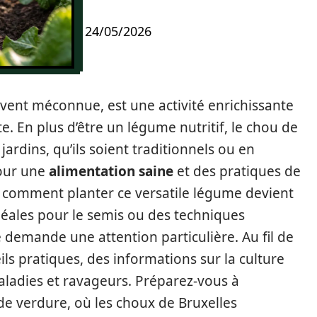
24/05/2026
uvent méconnue, est une activité enrichissante
te. En plus d’être un légume nutritif, le chou de
jardins, qu’ils soient traditionnels ou en
pour une
alimentation saine
et des pratiques de
 comment planter ce versatile légume devient
idéales pour le semis ou des techniques
 demande une attention particulière. Au fil de
ils pratiques, des informations sur la culture
maladies et ravageurs. Préparez-vous à
de verdure, où les choux de Bruxelles