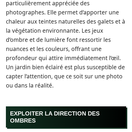
particulièrement appréciée des
photographes. Elle permet d’apporter une
chaleur aux teintes naturelles des galets et à
la végétation environnante. Les jeux
d’ombre et de lumière font ressortir les
nuances et les couleurs, offrant une
profondeur qui attire immédiatement l’œil.
Un jardin bien éclairé est plus susceptible de
capter l’attention, que ce soit sur une photo
ou dans la réalité.
EXPLOITER LA DIRECTION DES
OMBRES