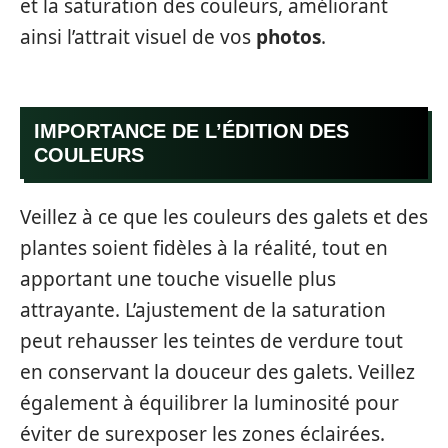
et la saturation des couleurs, améliorant
ainsi l’attrait visuel de vos
photos
.
IMPORTANCE DE L’ÉDITION DES
COULEURS
Veillez à ce que les couleurs des galets et des
plantes soient fidèles à la réalité, tout en
apportant une touche visuelle plus
attrayante. L’ajustement de la saturation
peut rehausser les teintes de verdure tout
en conservant la douceur des galets. Veillez
également à équilibrer la luminosité pour
éviter de surexposer les zones éclairées.