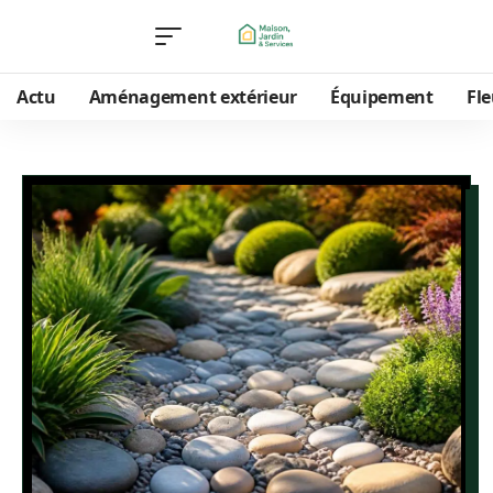
Actu
Aménagement extérieur
Équipement
Fle