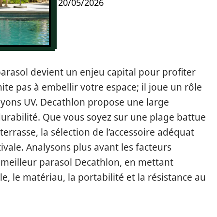
20/05/2026
parasol devient un enjeu capital pour profiter
mite pas à embellir votre espace; il joue un rôle
 rayons UV. Decathlon propose une large
t durabilité. Que vous soyez sur une plage battue
terrasse, la sélection de l’accessoire adéquat
vale. Analysons plus avant les facteurs
e meilleur parasol Decathlon, en mettant
lle, le matériau, la portabilité et la résistance au