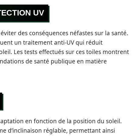
TECTION UV
r éviter des conséquences néfastes sur la santé.
luent un traitement anti-UV qui réduit
oleil. Les tests effectués sur ces toiles montrent
ndations de santé publique en matière
ptation en fonction de la position du soleil.
 d’inclinaison réglable, permettant ainsi