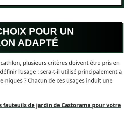
CHOIX POUR UN
LON ADAPTÉ
cathlon, plusieurs critères doivent être pris en
finir l’usage : sera-t-il utilisé principalement à
que-niques ? Chacun de ces usages induit une
s fauteuils de jardin de Castorama pour votre