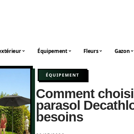
xtérieur
Équipement
Fleurs
Gazon
ÉQUIPEMENT
Comment choisir
parasol Decathl
besoins