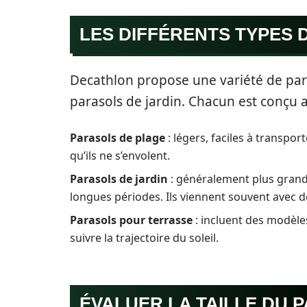
LES DIFFÉRENTS TYPES 
Decathlon propose une variété de par
parasols de jardin. Chacun est conçu a
Parasols de plage
: légers, faciles à transpo
qu’ils ne s’envolent.
Parasols de jardin
: généralement plus grands
longues périodes. Ils viennent souvent avec d
Parasols pour terrasse
: incluent des modèle
suivre la trajectoire du soleil.
ÉVALUER LA TAILLE DU 