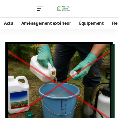
Actu
Aménagement extérieur
Équipement
Fle