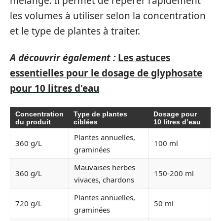
mélange. Il permet de repérer rapidement
les volumes à utiliser selon la concentration
et le type de plantes à traiter.
A découvrir également :
Les astuces
essentielles pour le dosage de glyphosate
pour 10 litres d'eau
Concentration
Type de plantes
Dosage pour
du produit
ciblées
10 litres d’eau
Plantes annuelles,
360 g/L
100 ml
graminées
Mauvaises herbes
360 g/L
150-200 ml
vivaces, chardons
Plantes annuelles,
720 g/L
50 ml
graminées