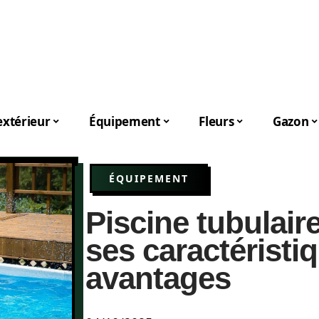
xtérieur
Équipement
Fleurs
Gazon
ÉQUIPEMENT
Piscine tubulair
ses caractéristi
avantages