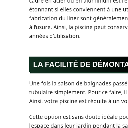
cadre en acier ou en aluminium est rés
étonnant si elles conviennent à une ut
fabrication du liner sont généralemen
à l’usure. Ainsi, la piscine peut conse
années d’utilisation.
LA FACILITÉ DE DÉMONT
Une fois la saison de baignades pass
tubulaire simplement. Pour ce faire, il
Ainsi, votre piscine est réduite à un 
Cette option est sans doute idéale po
l’espace dans leur jardin pendant la sa