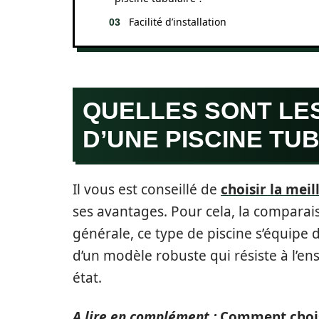
Facilité d’installation
QUELLES SONT LE
D’UNE PISCINE TU
Il vous est conseillé de
choisir la meil
ses avantages. Pour cela, la comparais
générale, ce type de piscine s’équipe d
d’un modèle robuste qui résiste à l’en
état.
A lire en complément :
Comment choisi