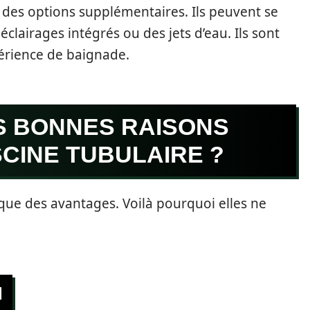
 des options supplémentaires. Ils peuvent se
clairages intégrés ou des jets d’eau. Ils sont
xpérience de baignade.
S BONNES RAISONS
SCINE TUBULAIRE ?
 que des avantages. Voilà pourquoi elles ne
N