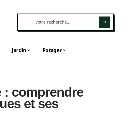
Jardin
Potager
e : comprendre
ques et ses