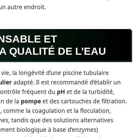
un autre endroit.
NSABLE ET
A QUALITÉ DE L’EAU
ie, la longévité d’une piscine tubulaire
ulier
adapté. Il est recommandé d’établir un
contrôle fréquent du
pH
et de la turbidité,
on de la
pompe
et des cartouches de filtration.
comme la coagulation et la floculation,
fines, tandis que des solutions alternatives
itement biologique à base d’enzymes)