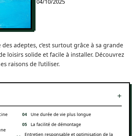
04/10/2025
re des adeptes, c’est surtout grâce à sa grande
 de loisirs solide et facile à installer. Découvrez
s raisons de l’utiliser.
cine
Une durée de vie plus longue
La facilité de démontage
une
Entretien responsable et optimisation de la