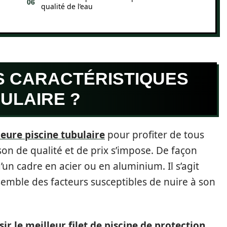
qualité de l’eau
S CARACTÉRISTIQUES
BULAIRE ?
leure piscine tubulaire
pour profiter de tous
on de qualité et de prix s’impose. De façon
’un cadre en acier ou en aluminium. Il s’agit
semble des facteurs susceptibles de nuire à son
r le meilleur filet de piscine de protection