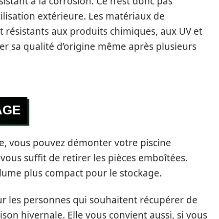
istant à la corrosion. Ce n’est donc pas
ilisation extérieure. Les matériaux de
t résistants aux produits chimiques, aux UV et
rver sa qualité d’origine même après plusieurs
AGE
ée, vous pouvez démonter votre piscine
 vous suffit de retirer les pièces emboîtées.
volume plus compact pour le stockage.
ur les personnes qui souhaitent récupérer de
ison hivernale. Elle vous convient aussi, si vous