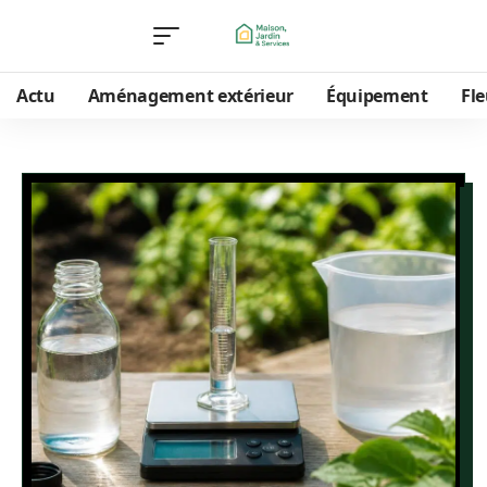
Actu
Aménagement extérieur
Équipement
Fle