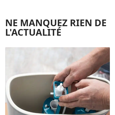
NE MANQUEZ RIEN DE
L'ACTUALITÉ