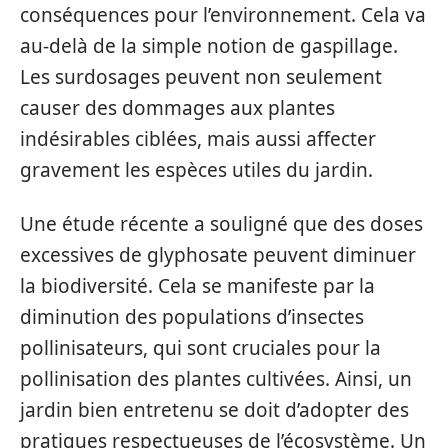
conséquences pour l’environnement. Cela va
au-delà de la simple notion de gaspillage.
Les surdosages peuvent non seulement
causer des dommages aux plantes
indésirables ciblées, mais aussi affecter
gravement les espèces utiles du jardin.
Une étude récente a souligné que des doses
excessives de glyphosate peuvent diminuer
la biodiversité. Cela se manifeste par la
diminution des populations d’insectes
pollinisateurs, qui sont cruciales pour la
pollinisation des plantes cultivées. Ainsi, un
jardin bien entretenu se doit d’adopter des
pratiques respectueuses de l’écosystème. Un