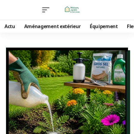
Actu
Aménagement extérieur
Équipement
Fle