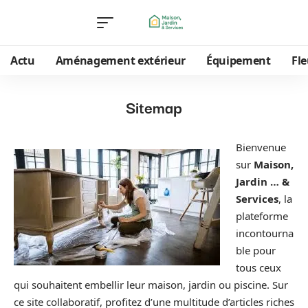
Actu
Aménagement extérieur
Équipement
Fle
Sitemap
Bienvenue
sur
Maison,
Jardin … &
Services
, la
plateforme
incontourna
ble pour
tous ceux
qui souhaitent embellir leur maison, jardin ou piscine. Sur
ce site collaboratif, profitez d’une multitude d’articles riches