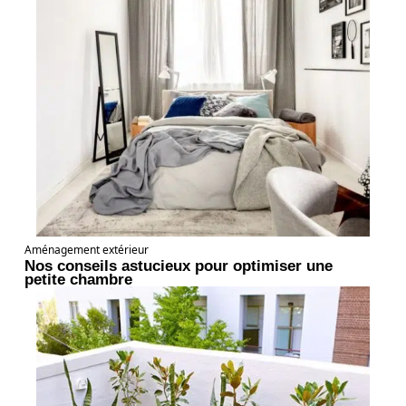
Aménagement extérieur
Nos conseils astucieux pour optimiser une
petite chambre