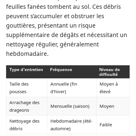
feuilles fanées tombent au sol. Ces débris
peuvent s’accumuler et obstruer les
gouttières, présentant un risque
supplémentaire de dégâts et nécessitant un
nettoyage régulier, généralement
hebdomadaire.
Type d’entretien
Fréquence
Niveau de
difficulté
Taille des
Annuelle (fin
Moyen à
pousses
d’hiver)
élevé
Arrachage des
Mensuelle (saison)
Moyen
drageons
Nettoyage des
Hebdomadaire (été-
Faible
débris
automne)