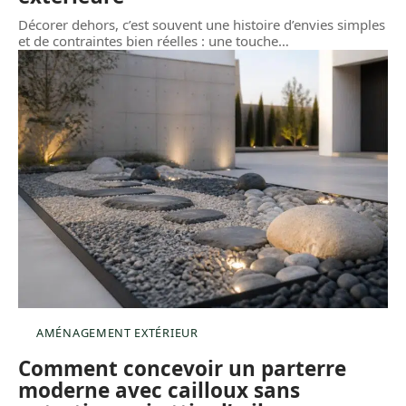
Décorer dehors, c’est souvent une histoire d’envies simples
et de contraintes bien réelles : une touche
…
AMÉNAGEMENT EXTÉRIEUR
Comment concevoir un parterre
moderne avec cailloux sans