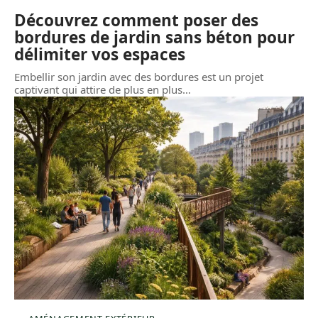
Découvrez comment poser des
bordures de jardin sans béton pour
délimiter vos espaces
Embellir son jardin avec des bordures est un projet
captivant qui attire de plus en plus
…