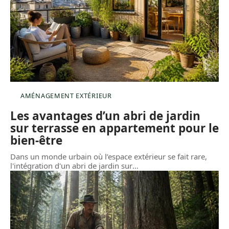
AMÉNAGEMENT EXTÉRIEUR
Les avantages d’un abri de jardin
sur terrasse en appartement pour le
bien-être
Dans un monde urbain où l’espace extérieur se fait rare,
l'intégration d'un abri de jardin sur
…