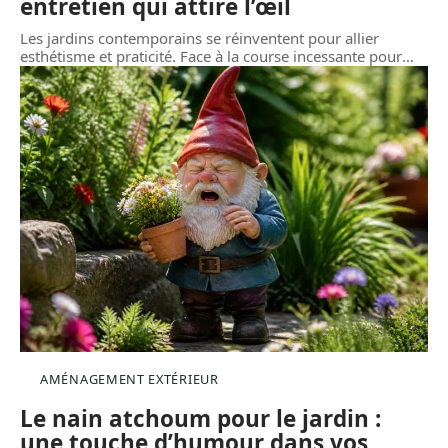
entretien qui attire l’œil
Les jardins contemporains se réinventent pour allier
esthétisme et praticité. Face à la course incessante pour
…
AMÉNAGEMENT EXTÉRIEUR
Le nain atchoum pour le jardin :
une touche d’humour dans vos