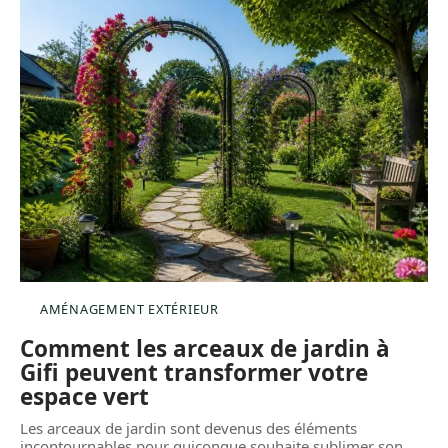
AMÉNAGEMENT EXTÉRIEUR
Comment les arceaux de jardin à
Gifi peuvent transformer votre
espace vert
Les arceaux de jardin sont devenus des éléments
incontournables pour quiconque souhaite sublimer son