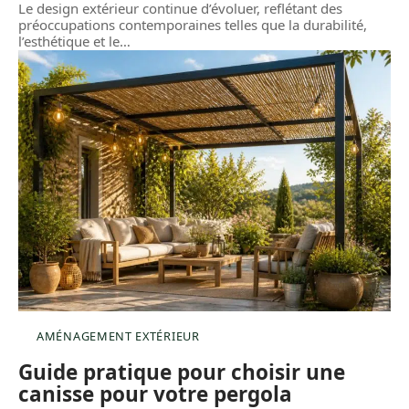
Le design extérieur continue d’évoluer, reflétant des
préoccupations contemporaines telles que la durabilité,
l’esthétique et le
…
AMÉNAGEMENT EXTÉRIEUR
Guide pratique pour choisir une
canisse pour votre pergola