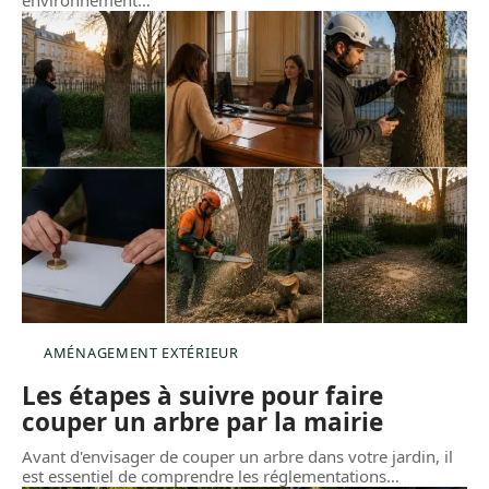
environnement
…
AMÉNAGEMENT EXTÉRIEUR
Les étapes à suivre pour faire
couper un arbre par la mairie
Avant d'envisager de couper un arbre dans votre jardin, il
est essentiel de comprendre les réglementations
…