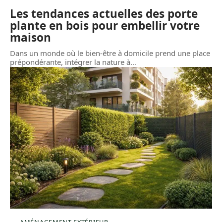
Les tendances actuelles des porte
plante en bois pour embellir votre
maison
Dans un monde où le bien-être à domicile prend une place
prépondérante, intégrer la nature à
…
AMÉNAGEMENT EXTÉRIEUR