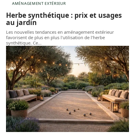
AMÉNAGEMENT EXTÉRIEUR
Herbe synthétique : prix et usages
au jardin
Les nouvelles tendances en aménagement extérieur
favorisent de plus en plus l'utilisation de l'herbe
synthétique. Ce
…