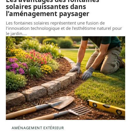
solaires puissantes dans
l’aménagement paysager
Les fontaines solaires représentent une fusion de
l’innovation technologique et de l’esthétisme naturel pour
le jardin.
…
AMÉNAGEMENT EXTÉRIEUR