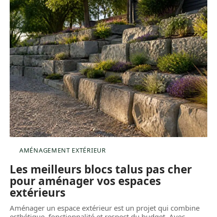
AMÉNAGEMENT EXTÉRIEUR
Les meilleurs blocs talus pas cher
pour aménager vos espaces
extérieurs
Aménager un espace extérieur est un projet qui combine
esthétique, fonctionnalité et respect du budget. Avec
…