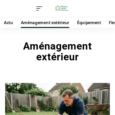
Actu
Aménagement extérieur
Équipement
Fle
Aménagement
extérieur