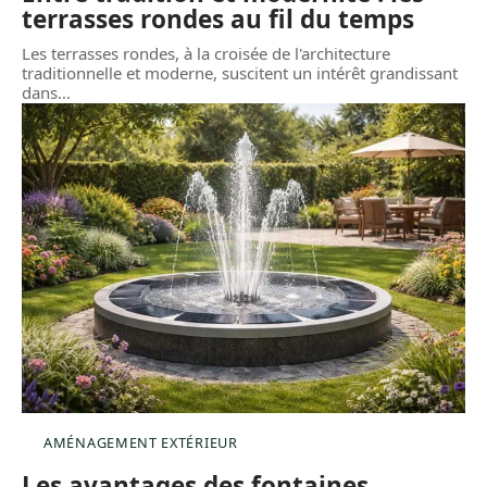
terrasses rondes au fil du temps
Les terrasses rondes, à la croisée de l'architecture
traditionnelle et moderne, suscitent un intérêt grandissant
dans
…
AMÉNAGEMENT EXTÉRIEUR
Les avantages des fontaines