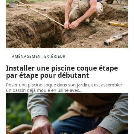
AMÉNAGEMENT EXTÉRIEUR
Installer une piscine coque étape
par étape pour débutant
Poser une piscine coque dans son jardin, c'est assembler
un bassin déjà moulé en usine avec
…