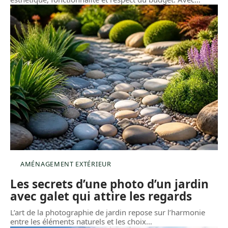
AMÉNAGEMENT EXTÉRIEUR
Les secrets d’une photo d’un jardin
avec galet qui attire les regards
L’art de la photographie de jardin repose sur l’harmonie
entre les éléments naturels et les choix
…